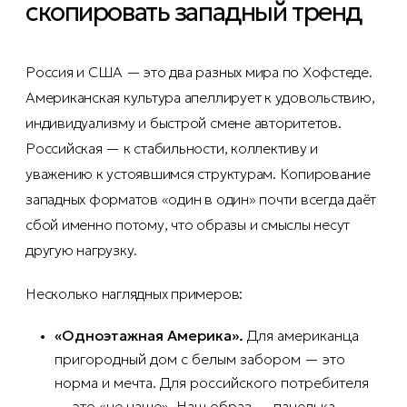
скопировать западный тренд
Россия и США — это два разных мира по Хофстеде.
Американская культура апеллирует к удовольствию,
индивидуализму и быстрой смене авторитетов.
Российская — к стабильности, коллективу и
уважению к устоявшимся структурам. Копирование
западных форматов «один в один» почти всегда даёт
сбой именно потому, что образы и смыслы несут
другую нагрузку.
Несколько наглядных примеров:
«Одноэтажная Америка».
Для американца
пригородный дом с белым забором — это
норма и мечта. Для российского потребителя
— это «не наше». Наш образ — панелька,