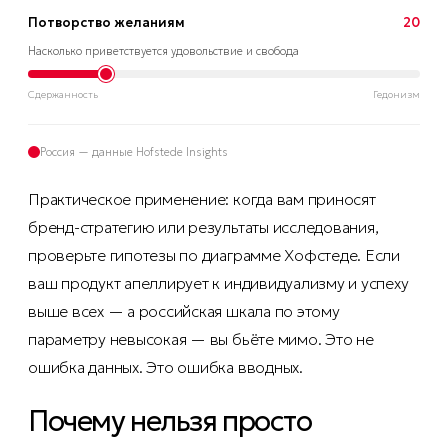
Потворство желаниям
20
Насколько приветствуется удовольствие и свобода
Сдержанность
Гедонизм
Россия — данные Hofstede Insights
Практическое применение: когда вам приносят
бренд-стратегию или результаты исследования,
проверьте гипотезы по диаграмме Хофстеде. Если
ваш продукт апеллирует к индивидуализму и успеху
выше всех — а российская шкала по этому
параметру невысокая — вы бьёте мимо. Это не
ошибка данных. Это ошибка вводных.
Почему нельзя просто