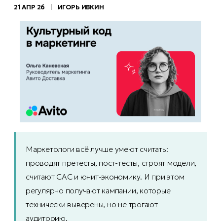
21 АПР 26
|
ИГОРЬ ИВКИН
Маркетологи всё лучше умеют считать:
проводят претесты, пост-тесты, строят модели,
считают CAC и юнит-экономику. И при этом
регулярно получают кампании, которые
технически выверены, но не трогают
аудиторию.