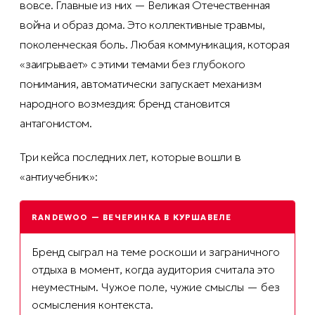
вовсе. Главные из них — Великая Отечественная
война и образ дома. Это коллективные травмы,
поколенческая боль. Любая коммуникация, которая
«заигрывает» с этими темами без глубокого
понимания, автоматически запускает механизм
народного возмездия: бренд становится
антагонистом.
Три кейса последних лет, которые вошли в
«антиучебник»:
RANDEWOO — ВЕЧЕРИНКА В КУРШАВЕЛЕ
Бренд сыграл на теме роскоши и заграничного
отдыха в момент, когда аудитория считала это
неуместным. Чужое поле, чужие смыслы — без
осмысления контекста.