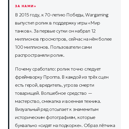
ЗА НАМИ»
В 2015 году, к 70-летию Победы, Wargaming
выпустил ролик в поддержку игры «Мир
танков». За первые сутки он набрал 12
миллионов просмотров, сейчас на нём более
100 миллионов. Пользователи сами
распространяли ролик.
Почему сработало: ролик точно следует
фреймворку Проппа. В каждой из трёх сцен
есть герой, вредитель, угроза смерти
товарищей. Волшебное средство —
мастерство, смекалка и военная техника.
Визуальный ряд отсылает к знаменитым
историческим фотографиям, которые
буквально «сидят на подкорке». Образ лётчика