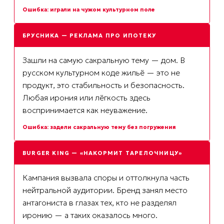
Ошибка: играли на чужом культурном поле
БРУСНИКА — РЕКЛАМА ПРО ИПОТЕКУ
Зашли на самую сакральную тему — дом. В
русском культурном коде жильё — это не
продукт, это стабильность и безопасность.
Любая ирония или лёгкость здесь
воспринимается как неуважение.
Ошибка: задели сакральную тему без погружения
BURGER KING — «НАКОРМИТ ТАРЕЛОЧНИЦУ»
Кампания вызвала споры и оттолкнула часть
нейтральной аудитории. Бренд занял место
антагониста в глазах тех, кто не разделял
иронию — а таких оказалось много.