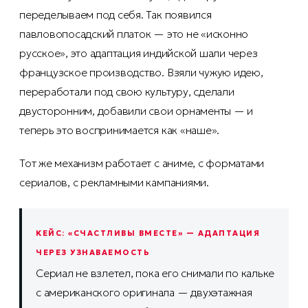
переделываем под себя. Так появился
павловопосадский платок — это не «исконно
русское», это адаптация индийской шали через
французское производство. Взяли чужую идею,
переработали под свою культуру, сделали
двусторонним, добавили свои орнаменты — и
теперь это воспринимается как «наше».
Тот же механизм работает с аниме, с форматами
сериалов, с рекламными кампаниями.
КЕЙС: «СЧАСТЛИВЫ ВМЕСТЕ» — АДАПТАЦИЯ
ЧЕРЕЗ УЗНАВАЕМОСТЬ
Сериал не взлетел, пока его снимали по кальке
с американского оригинала — двухэтажная