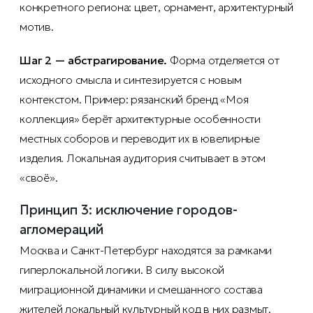
конкретного региона: цвет, орнамент, архитектурный
мотив.
Шаг 2 — абстрагирование.
Форма отделяется от
исходного смысла и синтезируется с новым
контекстом. Пример: рязанский бренд «Моя
коллекция» берёт архитектурные особенности
местных соборов и переводит их в ювелирные
изделия. Локальная аудитория считывает в этом
«своё».
Принцип 3: исключение городов-
агломераций
Москва и Санкт-Петербург находятся за рамками
гиперлокальной логики. В силу высокой
миграционной динамики и смешанного состава
жителей локальный культурный код в них размыт.