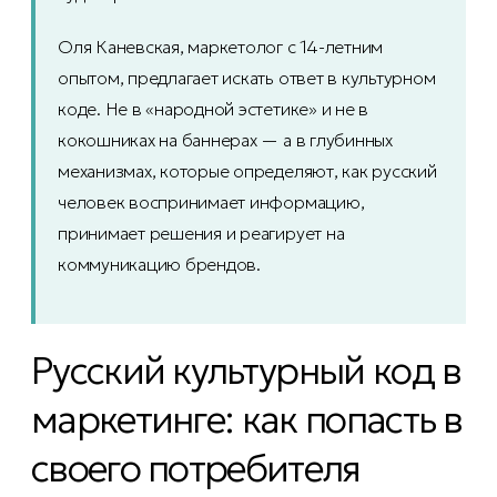
Оля Каневская, маркетолог с 14-летним
опытом, предлагает искать ответ в культурном
коде. Не в «народной эстетике» и не в
кокошниках на баннерах — а в глубинных
механизмах, которые определяют, как русский
человек воспринимает информацию,
принимает решения и реагирует на
коммуникацию брендов.
Русский культурный код в
маркетинге: как попасть в
своего потребителя