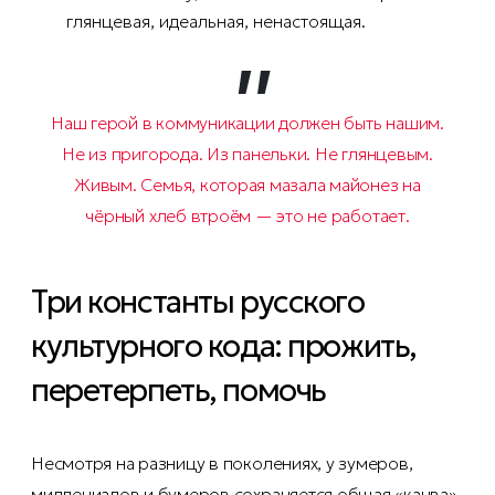
глянцевая, идеальная, ненастоящая.
Наш герой в коммуникации должен быть нашим.
Не из пригорода. Из панельки. Не глянцевым.
Живым. Семья, которая мазала майонез на
чёрный хлеб втроём — это не работает.
Три константы русского
культурного кода: прожить,
перетерпеть, помочь
Несмотря на разницу в поколениях, у зумеров,
миллениалов и бумеров сохраняется общая «канва».