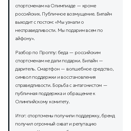
спортсменам на Олимпиаде — кроме
российских. Публичное возмущение. Билайн
выходит с постом: «Мы узнали о
несправедливости. Мы подарим всем по
айфону».
Разбор по Проппу: беда — российским
спортсменам не дали подарки. Билайн —
даритель. Смартфон — волшебное средство,
символ поддержки и восстановления
справедливости. Борьба с антагонистом —
публичная поддержка и обращение к
Олимпийскому комитету.
Итог: спортсмены получили поддержку, бренд
получил огромный охват и репутацию