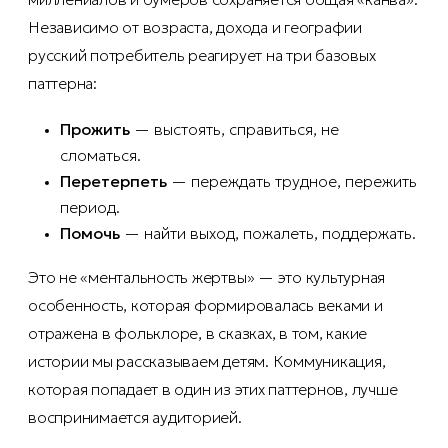
Независимо от возраста, дохода и географии
русский потребитель реагирует на три базовых
паттерна:
Прожить
— выстоять, справиться, не
сломаться.
Перетерпеть
— переждать трудное, пережить
период.
Помочь
— найти выход, пожалеть, поддержать.
Это не «ментальность жертвы» — это культурная
особенность, которая формировалась веками и
отражена в фольклоре, в сказках, в том, какие
истории мы рассказываем детям. Коммуникация,
которая попадает в один из этих паттернов, лучше
воспринимается аудиторией.