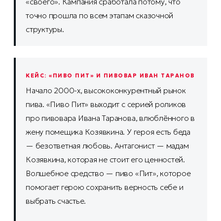
«своего». Кампания сработала потому, что
точно прошла по всем этапам сказочной
структуры.
КЕЙС: «ПИВО ПИТ» И ПИВОВАР ИВАН ТАРАНОВ
Начало 2000-х, высококонкурентный рынок
пива. «Пиво Пит» выходит с серией роликов
про пивовара Ивана Таранова, влюблённого в
жену помещика Козявкина. У героя есть беда
— безответная любовь. Антагонист — мадам
Козявкина, которая не стоит его ценностей.
Волшебное средство — пиво «Пит», которое
помогает герою сохранить верность себе и
выбрать счастье.