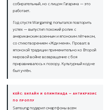
собирательный, но с лицом Гагарина — это
работает.
Год спустя Wargaming попытался повторить
успех — выпустил похожий ролик с
американским военным и японским лётчиком,
со стихотворением «Жди меня». Провал: в
японской традиции применительно ко Второй
мировой войне возвращение с боя
приравнивалось к позору. Культурный код не
был учтён.
КЕЙС: БИЛАЙН И ОЛИМПИАДА — АНТИКРИЗИС
ПО ПРОППУ
Samsung подарил смартфоны всем