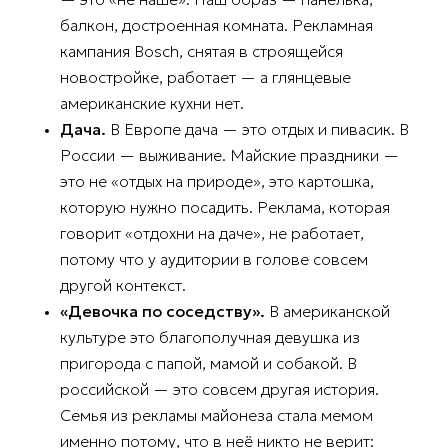
балкон, достроенная комната. Рекламная
кампания Bosch, снятая в строящейся
новостройке, работает — а глянцевые
американские кухни нет.
Дача.
В Европе дача — это отдых и пивасик. В
России — выживание. Майские праздники —
это не «отдых на природе», это картошка,
которую нужно посадить. Реклама, которая
говорит «отдохни на даче», не работает,
потому что у аудитории в голове совсем
другой контекст.
«Девочка по соседству».
В американской
культуре это благополучная девушка из
пригорода с папой, мамой и собакой. В
российской — это совсем другая история.
Семья из рекламы майонеза стала мемом
именно потому, что в неё никто не верит: