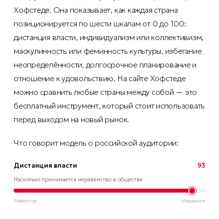
Хофстеде. Она показывает, как каждая страна
позиционируется по шести шкалам от 0 до 100:
дистанция власти, индивидуализм или коллективизм,
маскулинность или феминность культуры, избегание
неопределённости, долгосрочное планирование и
отношение к удовольствию. На сайте Хофстеде
можно сравнить любые страны между собой — это
бесплатный инструмент, который стоит использовать
перед выходом на новый рынок.
Что говорит модель о российской аудитории:
Дистанция власти
93
Насколько принимается неравенство в обществе
Равенство
Иерархия