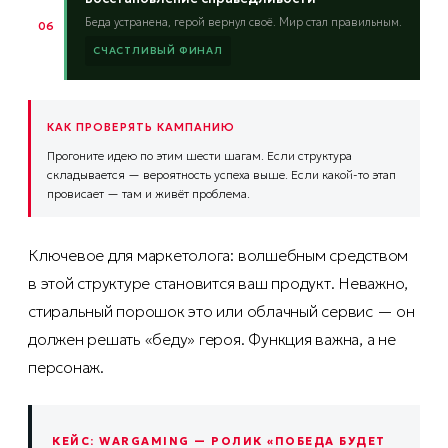
Беда устранена, герой вернул своё. Мир стал правильным.
06
СЧАСТЛИВЫЙ ФИНАЛ
КАК ПРОВЕРЯТЬ КАМПАНИЮ
Прогоните идею по этим шести шагам. Если структура
складывается — вероятность успеха выше. Если какой-то этап
провисает — там и живёт проблема.
Ключевое для маркетолога: волшебным средством
в этой структуре становится ваш продукт. Неважно,
стиральный порошок это или облачный сервис — он
должен решать «беду» героя. Функция важна, а не
персонаж.
КЕЙС: WARGAMING — РОЛИК «ПОБЕДА БУДЕТ