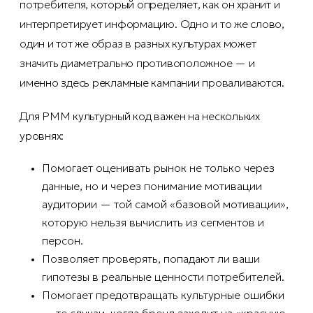
потребителя, который определяет, как он хранит и
интерпретирует информацию. Одно и то же слово,
один и тот же образ в разных культурах может
значить диаметрально противоположное — и
именно здесь рекламные кампании проваливаются.
Для PMM культурный код важен на нескольких
уровнях:
Помогает оценивать рынок не только через
данные, но и через понимание мотивации
аудитории — той самой «базовой мотивации»,
которую нельзя вычислить из сегментов и
персон.
Позволяет проверять, попадают ли ваши
гипотезы в реальные ценности потребителей.
Помогает предотвращать культурные ошибки