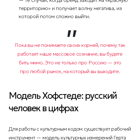
— те случаи, когда бренд заходит на «красную
территорию» и получает волну негатива, из
которой потом сложно выйти.
Пока вы не понимаете своих корней, почему так
работает наше массовое сознание, вы будете
бить мимо. Это не только про Россию — это
про любой рынок, на который вы выходите.
Модель Хофстеде: русский
человек в цифрах
Для работы с культурным кодом существует рабочий
инструмент — модель культурных измерений Герта