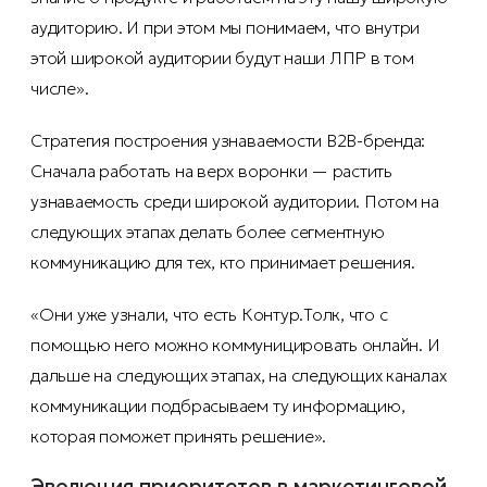
аудиторию. И при этом мы понимаем, что внутри
этой широкой аудитории будут наши ЛПР в том
числе».
Стратегия построения узнаваемости B2B-бренда:
Сначала работать на верх воронки — растить
узнаваемость среди широкой аудитории. Потом на
следующих этапах делать более сегментную
коммуникацию для тех, кто принимает решения.
«Они уже узнали, что есть Контур.Толк, что с
помощью него можно коммуницировать онлайн. И
дальше на следующих этапах, на следующих каналах
коммуникации подбрасываем ту информацию,
которая поможет принять решение».
Эволюция приоритетов в маркетинговой