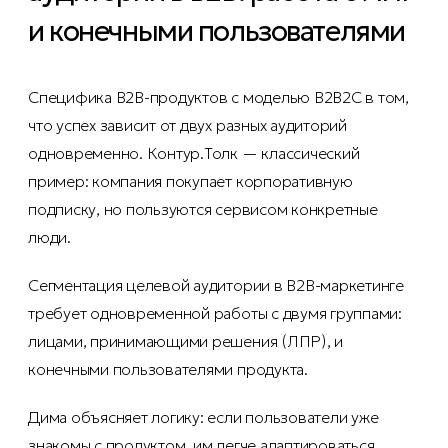
и конечными пользователями
Специфика B2B-продуктов с моделью B2B2C в том,
что успех зависит от двух разных аудиторий
одновременно. Контур.Толк — классический
пример: компания покупает корпоративную
подписку, но пользуются сервисом конкретные
люди.
Сегментация целевой аудитории в B2B-маркетинге
требует одновременной работы с двумя группами:
лицами, принимающими решения (ЛПР), и
конечными пользователями продукта.
Дима объясняет логику: если пользователи уже
знакомы с продуктом, им легче адаптироваться