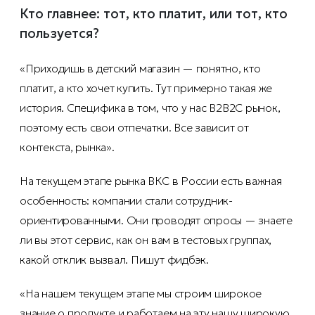
Кто главнее: тот, кто платит, или тот, кто
пользуется?
«Приходишь в детский магазин — понятно, кто
платит, а кто хочет купить. Тут примерно такая же
история. Специфика в том, что у нас B2B2C рынок,
поэтому есть свои отпечатки. Все зависит от
контекста, рынка».
На текущем этапе рынка ВКС в России есть важная
особенность: компании стали сотрудник-
ориентированными. Они проводят опросы — знаете
ли вы этот сервис, как он вам в тестовых группах,
какой отклик вызвал. Пишут фидбэк.
«На нашем текущем этапе мы строим широкое
знание о продукте и работаем на эту нашу широкую