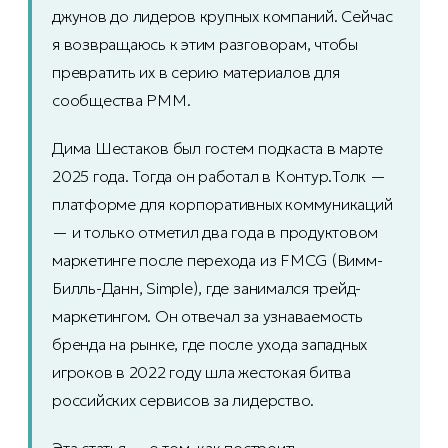
джунов до лидеров крупных компаний. Сейчас
я возвращаюсь к этим разговорам, чтобы
превратить их в серию материалов для
сообщества PMM.
Дима Шестаков был гостем подкаста в марте
2025 года. Тогда он работал в Контур.Толк —
платформе для корпоративных коммуникаций
— и только отметил два года в продуктовом
маркетинге после перехода из FMCG (Вимм-
Билль-Данн, Simple), где занимался трейд-
маркетингом. Он отвечал за узнаваемость
бренда на рынке, где после ухода западных
игроков в 2022 году шла жестокая битва
российских сервисов за лидерство.