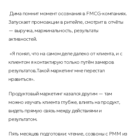
Дима помнит момент осознания в FMCG-компаниях.
Запускает промоакции в ритейле, смотрит в отчёты
— выручка, маржинальность, результаты
активностей.
«Я понял, что на самом деле далеко от клиента, и с
клиентом я контактирую только путём замеров
результатов.Такой маркетинг мне перестал
нравиться».
Продуктовый маркетинг казался другим — там
можно изучать клиента глубже, влиять на продукт,
видеть прямую связь между действиями и
результатом.
Пять месяцев подготовки: чтение, созвоны с PMM из