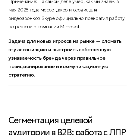
Примечание: На самом деле умер, как мы знаем. 5
мая 2025 года мессенджер и сервис для
видеозвонков Skype официально прекратил работу
по решению компании
Microsoft.
Задача для новых игроков на рынке — сломать
эту ассоциацию и выстроить собственную
узнаваемость бренда через правильное
позиционирование и коммуникационную
стратегию.
Сегментация целевой
аудитории в B2B: работа с ЛПР