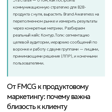
Эта статья — о том, как построить
коммуникационную стратегию для B2B-
продукта с нуля, вырастить Brand Awareness на
переполненном рынке и измерить результаты
через конкретные метрики. Разбираем
реальный кейс Контур.Толк: сегментацию
целевой аудитории, иерархию сообщений по
воронке и работу с двумя группами — лицами,
принимающими решения (ЛПР), и конечными
пользователями.
От FMCG к продуктовому
маркетингу: почему важна
близость к клиенту