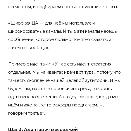
сегментом, и подбираем соответствующие каналы.
«Широкая ЦА — для неё мы используем
широкоохватные каналы. И ты в эти каналы несёшь
сообщение, которое должно понятно сказать, а
зачем вы вообще».
Пример с ивентами: «У нас есть ивент-стратегия,
отдельная. Мы на ивентах идём вот туда, потому что
там есть скопление нашей целевой аудитории. И мы
будем там, на этапе воронки интереса, говорить
одни смысловые вещи. А на другом этапе, когда мы
идём и уже какие-то офферы предлагаем, мы
говорим третье».
Шаг 3: Адаптация месседжей