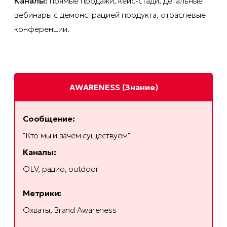
Каналы:
прямые продажи, кейс-стади, детальные
вебинары с демонстрацией продукта, отраслевые
конференции.
AWARENESS (Знание)
Сообщение:
"Кто мы и зачем существуем"
Каналы:
OLV, радио, outdoor
Метрики:
Охваты, Brand Awareness