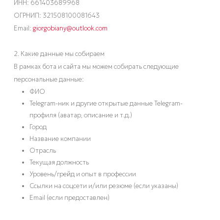
ИНН: 661403689968
ОГРНИП: 321508100081643
Email:
giorgobiany@outlook.com
2. Какие данные мы собираем
В рамках бота и сайта мы можем собирать следующие
персональные данные:
ФИО
Telegram-ник и другие открытые данные Telegram-
профиля (аватар, описание и т.д.)
Город
Название компании
Отрасль
Текущая должность
Уровень/грейд и опыт в профессии
Ссылки на соцсети и/или резюме (если указаны)
Email (если предоставлен)