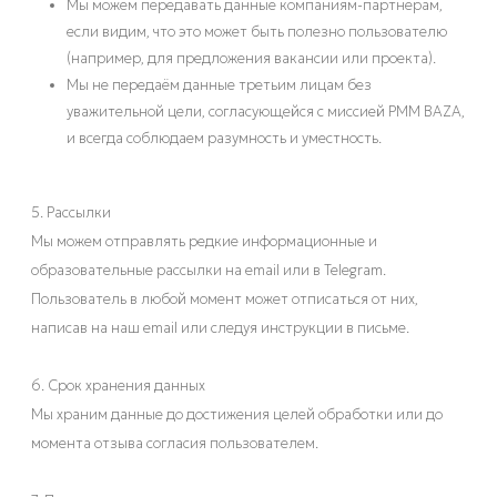
Мы можем передавать данные компаниям-партнёрам,
если видим, что это может быть полезно пользователю
(например, для предложения вакансии или проекта).
Мы не передаём данные третьим лицам без
уважительной цели, согласующейся с миссией PMM BAZA,
и всегда соблюдаем разумность и уместность.
5. Рассылки
Мы можем отправлять редкие информационные и
образовательные рассылки на email или в Telegram.
Пользователь в любой момент может отписаться от них,
написав на наш email или следуя инструкции в письме.
6. Срок хранения данных
Мы храним данные до достижения целей обработки или до
момента отзыва согласия пользователем.