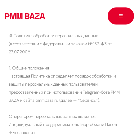
📄 Политика обработки персональных данных
(в соответствии с Федеральным законом №152-ФЗ от
27.07.2006)
1. Общие положения
Настоящая Политика определяет порядок обработки и
защиты персональных данных пользователей,
предоставленных при использовании Telegram-бота PMM
BAZA и сайта pmmbaza.ru (далее — “Сервисы”).
Оператором персональных данных является:
Индивидуальный предприниматель Гиоргобиани Павел
Вячеславович